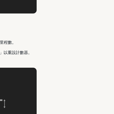
的里程數。
」以重設計數器。