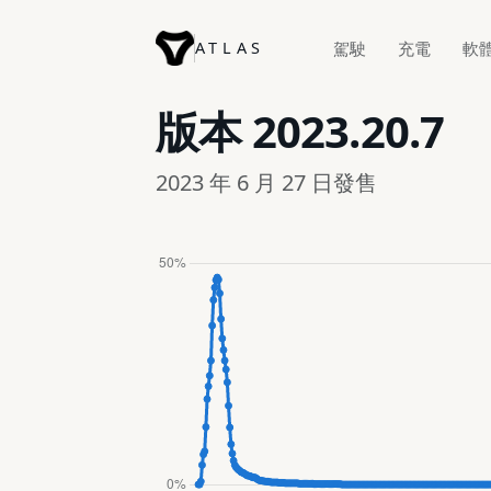
ATLAS
駕駛
充電
軟
版本
2023.20.7
2023 年 6 月 27 日發售