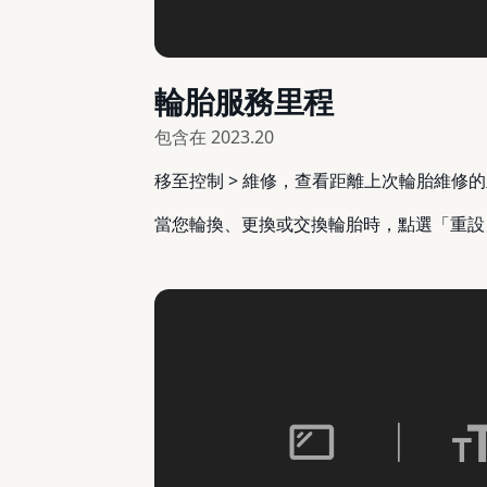
輪胎服務里程
包含在
2023.20
移至控制 > 維修，查看距離上次輪胎維修
當您輪換、更換或交換輪胎時，點選「重設