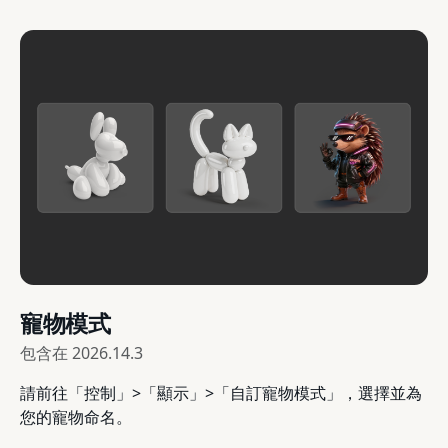
寵物模式
包含在
2026.14.3
請前往「控制」>「顯示」>「自訂寵物模式」，選擇並為
您的寵物命名。