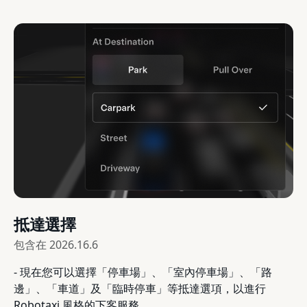
抵達選擇
包含在
2026.16.6
- 現在您可以選擇「停車場」、「室內停車場」、「路
邊」、「車道」及「臨時停車」等抵達選項，以進行
Robotaxi 風格的下客服務。