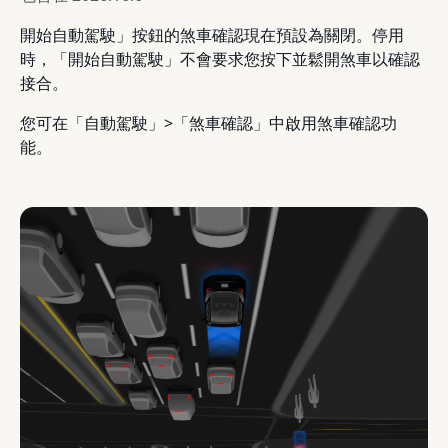
開始自動駕駛」按鈕的煞車確認現在預設為關閉。停用
時，「開始自動駕駛」不會要求您按下並鬆開煞車以確認
接合。
您可在「自動駕駛」>「煞車確認」中啟用煞車確認功
能。