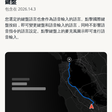
鍵盤
包含在
2026.14.3
您選定的鍵盤語言也會作為語音輸入的語言。點擊國際鍵
盤按鈕，即可變更鍵盤和語音輸入的語言，同時不影響語
音指令的語言設定。點擊鍵盤上的麥克風圖示即可進行語
音輸入。