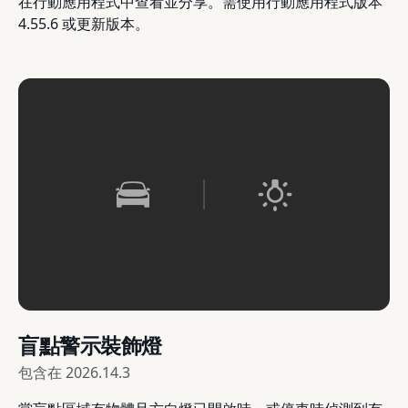
在行動應用程式中查看並分享。需使用行動應用程式版本
4.55.6 或更新版本。
盲點警示裝飾燈
包含在
2026.14.3