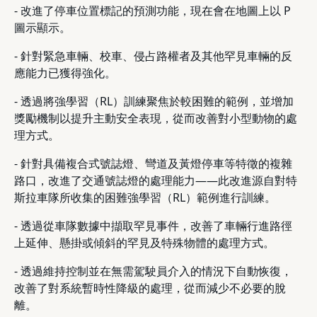
- 改進了停車位置標記的預測功能，現在會在地圖上以 P
圖示顯示。
- 針對緊急車輛、校車、侵占路權者及其他罕見車輛的反
應能力已獲得強化。
- 透過將強學習（RL）訓練聚焦於較困難的範例，並增加
獎勵機制以提升主動安全表現，從而改善對小型動物的處
理方式。
- 針對具備複合式號誌燈、彎道及黃燈停車等特徵的複雜
路口，改進了交通號誌燈的處理能力——此改進源自對特
斯拉車隊所收集的困難強學習（RL）範例進行訓練。
- 透過從車隊數據中擷取罕見事件，改善了車輛行進路徑
上延伸、懸掛或傾斜的罕見及特殊物體的處理方式。
- 透過維持控制並在無需駕駛員介入的情況下自動恢復，
改善了對系統暫時性降級的處理，從而減少不必要的脫
離。