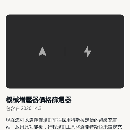
機械增壓器價格篩選器
包含在
2026.14.3
現在您可以選擇僅規劃前往採用特斯拉定價的超級充電
站。啟用此功能後，行程規劃工具將避開特斯拉未設定充