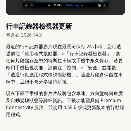
行車記錄器檢視器更新
包含在
2026.14.3
最近的行車記錄器影片現在最長可保存 24 小時，您可透
過前往「應用程式啟動器」>「行車記錄器檢視器」，將
任何片段儲存至您的特斯拉車輛或手機中永久保存。若要
啟用手機檢視功能，請前往「控制」>「安全」並開啟
「透過行動應用程式檢視攝影機」。這些片段會保留在車
輛中，且絕不會分享給特斯拉。
現在下載至手機的影片片段將包含車速、方向盤轉向角度
及自動駕駛狀態等詳細資訊。下載功能需具備 Premium
Connectivity 服務，並使用 4.55.6 版或更新版本的行動應
用程式。