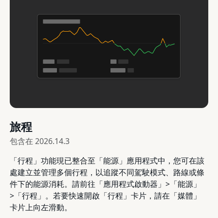
旅程
包含在
2026.14.3
「行程」功能現已整合至「能源」應用程式中，您可在該
處建立並管理多個行程，以追蹤不同駕駛模式、路線或條
件下的能源消耗。請前往「應用程式啟動器」>「能源」
>「行程」。若要快速開啟「行程」卡片，請在「媒體」
卡片上向左滑動。