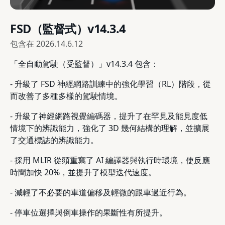
FSD（監督式）v14.3.4
包含在
2026.14.6.12
「全自動駕駛（受監督）」v14.3.4 包含：
- 升級了 FSD 神經網路訓練中的強化學習（RL）階段，從
而改善了多種多樣的駕駛情境。
- 升級了神經網路視覺編碼器，提升了在罕見及能見度低
情境下的辨識能力，強化了 3D 幾何結構的理解，並擴展
了交通標誌的辨識能力。
- 採用 MLIR 從頭重寫了 AI 編譯器與執行時環境，使反應
時間加快 20%，並提升了模型迭代速度。
- 減輕了不必要的車道偏移及輕微的跟車過近行為。
- 停車位選擇與倒車操作的果斷性有所提升。