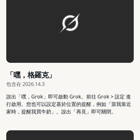
「嘿，格羅克」
包含在
2026.14.3
說出「嘿，Grok」即可啟動 Grok。前往 Grok > 設定 進
行啟用。您也可以設定基於位置的提醒，例如「當我靠近
家時，提醒我買牛奶」。說出「再見」即可關閉。