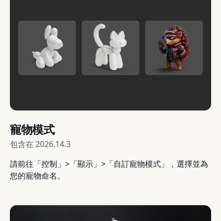
寵物模式
包含在
2026.14.3
請前往「控制」>「顯示」>「自訂寵物模式」，選擇並為
您的寵物命名。