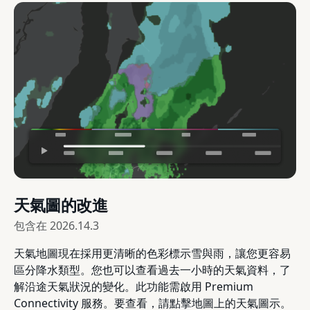
天氣圖的改進
包含在
2026.14.3
天氣地圖現在採用更清晰的色彩標示雪與雨，讓您更容易
區分降水類型。您也可以查看過去一小時的天氣資料，了
解沿途天氣狀況的變化。此功能需啟用 Premium
Connectivity 服務。要查看，請點擊地圖上的天氣圖示。