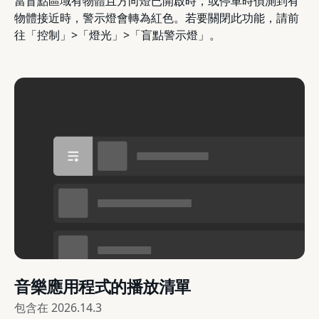
當盲點區域有物體且方向燈已開啟時，或停車時偵測到有
物體接近時，警示燈會轉為紅色。若要關閉此功能，請前
往「控制」>「燈光」>「盲點警示燈」。
音樂應用程式的播放清單
包含在
2026.14.3