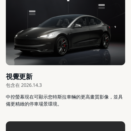
視覺更新
包含在
2026.14.3
中控螢幕現在可顯示您特斯拉車輛的更高畫質影像，並具
備更精緻的停車場景環境。