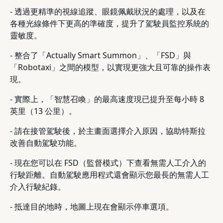
- 透過更精準的視線追蹤、眼鏡佩戴狀況的處理，以及在
各種光線條件下更高的準確度，提升了駕駛員監控系統的
靈敏度。
- 整合了「Actually Smart Summon」、「FSD」與
「Robotaxi」之間的模型，以實現更強大且可靠的操作表
現。
- 實際上，「智慧召喚」的最高速度現已提升至每小時 8
英里（13 公里）。
- 請在接管駕駛後，於主畫面選擇介入原因，協助特斯拉
改善自動駕駛功能。
- 現在您可以在 FSD（監督模式）下查看無需人工介入的
行駛距離。自動駕駛應用程式還會顯示您最長的無需人工
介入行駛紀錄。
- 抵達目的地時，地圖上現在會顯示停車選項。