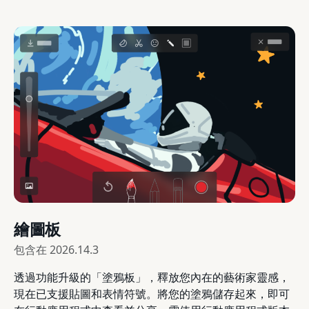
繪圖板
包含在
2026.14.3
透過功能升級的「塗鴉板」，釋放您內在的藝術家靈感，
現在已支援貼圖和表情符號。將您的塗鴉儲存起來，即可