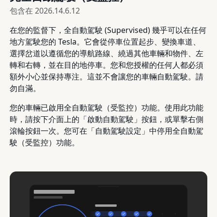
包含在
2026.14.6.12
在您的監督下，全自動駕駛 (Supervised) 幾乎可以在任何
地方駕駛您的 Tesla。它會從停車位置起步、變換車道、
選擇岔道以遵循您的導航路線、繞過其他車輛和物件、左
轉和右轉，並在目的地停車。您和您授權的任何人都必須
額外小心並保持專注。這並不會讓您的車輛自動駕駛。請
勿自滿。
您的車輛已啟用全自動駕駛（受監控）功能。使用此功能
時，請按下介面上的「啟動自動駕駛」按鈕，或單擊右側
滾輪按鈕一次。您可在「自動駕駛設定」中停用全自動駕
駛（受監控）功能。