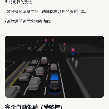
即將進行的改進：
- 將推論範圍擴展至目的地處理以外的所有行為。
- 新增避開路面坑洞的功能。
完全自動駕駛（受監控）