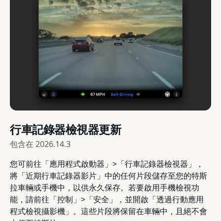
行車記錄器檢視器更新
包含在
2026.14.3
您可前往「應用程式啟動器」>「行車記錄器檢視器」，
將「近期行車記錄器影片」中的任何片段儲存至您的特斯
拉車輛或手機中，以供永久保存。若要啟用手機檢視功
能，請前往「控制」>「安全」，並開啟「透過行動應用
程式檢視攝影機」。這些片段將保留在車輛中，且絕不會