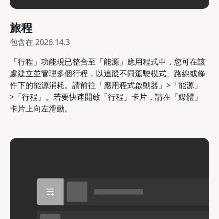
旅程
包含在
2026.14.3
「行程」功能現已整合至「能源」應用程式中，您可在該
處建立並管理多個行程，以追蹤不同駕駛模式、路線或條
件下的能源消耗。請前往「應用程式啟動器」>「能源」
>「行程」。若要快速開啟「行程」卡片，請在「媒體」
卡片上向左滑動。