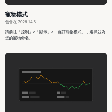
寵物模式
包含在
2026.14.3
請前往「控制」>「顯示」>「自訂寵物模式」，選擇並為
您的寵物命名。