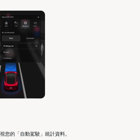
檢視您的「自動駕駛」統計資料。