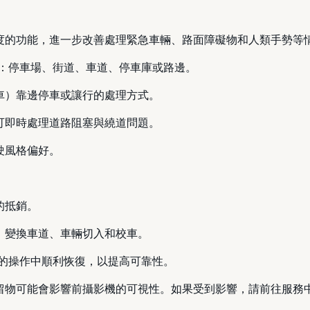
析度的功能，進一步改善處理緊急車輛、路面障礙物和人類手勢等
地點：停車場、街道、車道、停車庫或路邊。
護車）靠邊停車或讓行的處理方式。
，可即時處理道路阻塞與繞道問題。
駛風格偏好。
的抵銷。
向、變換車道、車輛切入和校車。
劣化的操作中順利恢復，以提高可靠性。
殘留物可能會影響前攝影機的可視性。如果受到影響，請前往服務