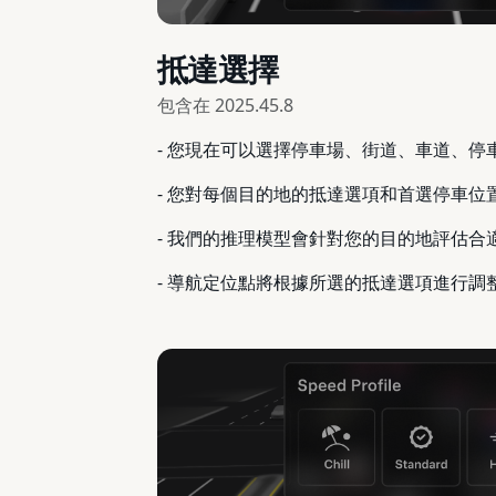
抵達選擇
包含在
2025.45.8
- 您現在可以選擇停車場、街道、車道、停車庫和
- 您對每個目的地的抵達選項和首選停車位
- 我們的推理模型會針對您的目的地評估
- 導航定位點將根據所選的抵達選項進行調