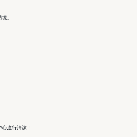
情境。
中心進行清潔！