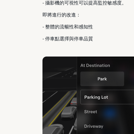
- 攝影機的可視性可以提高監控敏感度。
即將進行的改進：
- 整體的流暢性和感知性
- 停車點選擇與停車品質