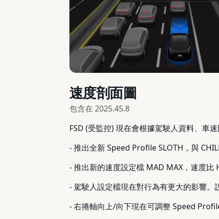
速度剖面圖
包含在
2025.45.8
FSD (受監控) 現在會根據駕駛人資料、
- 推出全新 Speed Profile SLOTH，
- 推出新的速度設定檔 MAD MAX，速度比
- 駕駛人設定檔現在對行為有更大的影響
- 右捲軸向上/向下現在可調整 Speed Pro