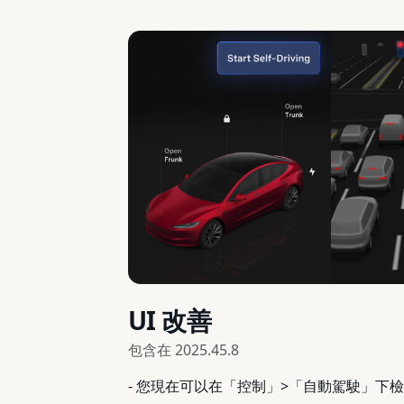
UI 改善
包含在
2025.45.8
- 您現在可以在「控制」>「自動駕駛」下