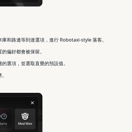
路邊等到達選項，進行 Robotaxi-style 落客。
置的偏好都會被保留。
合適的選項，並選取直覺的預設值。
整。