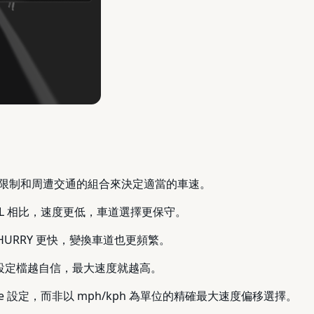
車速限制和周遭交通的組合來決定適當的車速。
與 CHILL 相比，速度更低，車道選擇更保守。
 HURRY 更快，變換車道也更頻繁。
。設定檔越自信，最大速度就越高。
file 設定，而非以 mph/kph 為單位的精確最大速度偏移選擇。