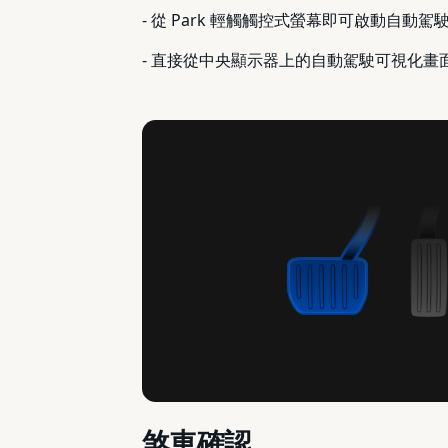
- 從 Park 輕觸觸控式螢幕即可啟動自
- 直接從中央顯示器上的自動駕駛可視化
煞車確認