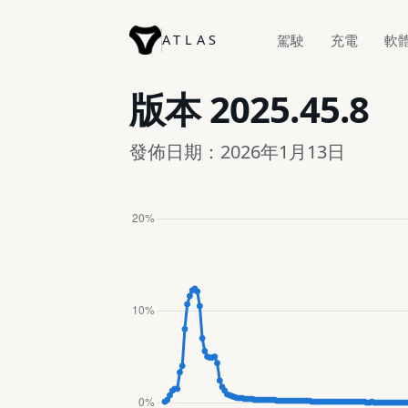
ATLAS
駕駛
充電
軟
版本
2025.45.8
發佈日期：2026年1月13日