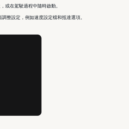
動駕駛，或在駕駛過程中隨時啟動。
畫面調整設定，例如速度設定檔和抵達選項。