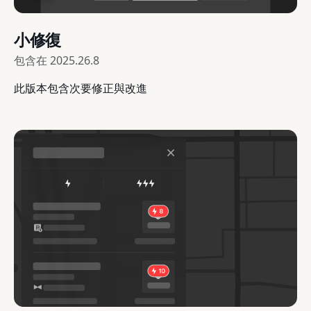
小修復
包含在
2025.26.8
此版本包含次要修正與改進