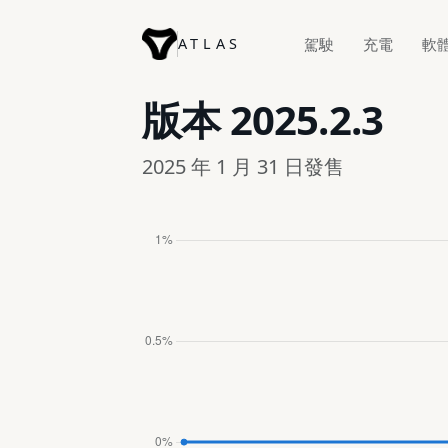
ATLAS
駕駛
充電
軟
版本
2025.2.3
2025 年 1 月 31 日發售