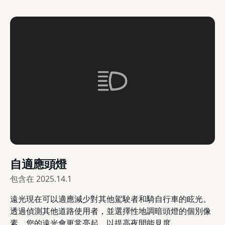
自適應頭燈
包含在
2025.14.1
遠光現在可以適應減少對其他駕駛者和騎自行車的眩光。
透過偵測其他道路使用者，並選擇性地調暗頭燈的個別像
素，您的遠光會更常亮起，以提高夜間能見度。