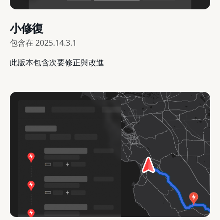
小修復
包含在
2025.14.3.1
此版本包含次要修正與改進