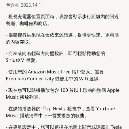
包含在
2025.14.1
- 檢視充電器位置頁面時，底部會顯示步行距離內的附近
餐廳、咖啡館和商店。
- 媒體搜尋結果現在會依來源篩選，提供更快速、更精簡
的內容存取。
- 向左或向右輕敲方向盤按鈕，即可輕鬆捲動您的
SiriusXM 最愛。
- 使用您的 Amazon Music Free 帳戶登入。需要
Premium Connectivity 或使用中的 WiFi 連線。
- 現在您可以隨機播放包含 100 首以上歌曲的整個 Apple
Music 播放列表。
- 在媒體播放器的「Up Next」檢視中，查看 YouTube
Music 播放清單中下一首要播放的歌曲。
- 在導航設定中，您可以選擇在地圖上顯示或隱藏非 Tesla