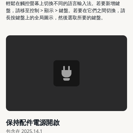
輕鬆在觸控螢幕上切換不同的語言輸入法。若要新增鍵
盤，請移至控制 > 顯示 > 鍵盤。若要在它們之間切換，請
長按鍵盤上的全局圖示，然後選取所要的鍵盤。
保持配件電源開啟
包含在
2025.14.1