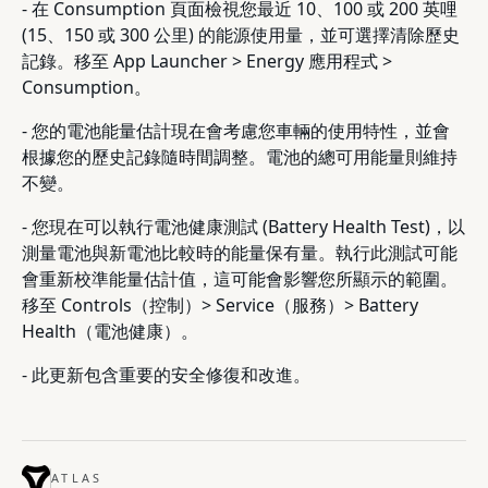
- 在 Consumption 頁面檢視您最近 10、100 或 200 英哩
(15、150 或 300 公里) 的能源使用量，並可選擇清除歷史
記錄。移至 App Launcher > Energy 應用程式 >
Consumption。
- 您的電池能量估計現在會考慮您車輛的使用特性，並會
根據您的歷史記錄隨時間調整。電池的總可用能量則維持
不變。
- 您現在可以執行電池健康測試 (Battery Health Test)，以
測量電池與新電池比較時的能量保有量。執行此測試可能
會重新校準能量估計值，這可能會影響您所顯示的範圍。
移至 Controls（控制）> Service（服務）> Battery
Health（電池健康）。
- 此更新包含重要的安全修復和改進。
ATLAS