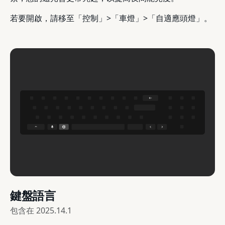
若要開啟，請移至「控制」>「車燈」>「自適應頭燈」。
鍵盤語言
包含在
2025.14.1