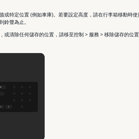
值或特定位置 (例如車庫)。若要設定高度，請在行李箱移動時
到鈴聲為止。
或清除任何儲存的位置，請移至控制 > 服務 > 移除儲存的位