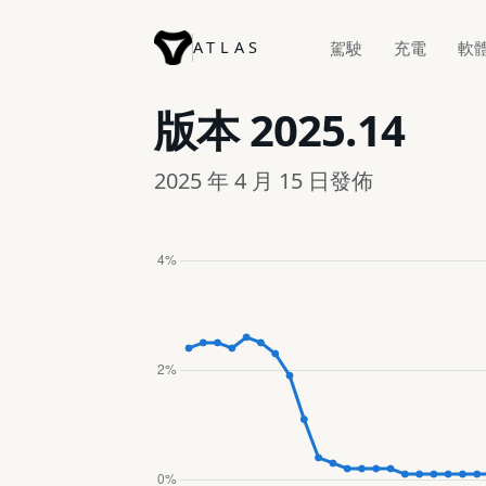
ATLAS
駕駛
充電
軟
版本
2025.14
2025 年 4 月 15 日發佈