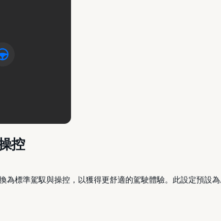
操控
為標準駕馭與操控，以獲得更舒適的駕駛體驗。此設定預設為啟用