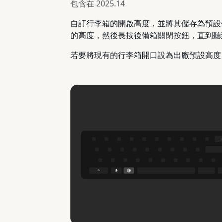
包含在
2025.14
自訂行李箱的開啟高度，並將其儲存為預設
的高度，然後長按後備箱關閉按鈕，直到聽
若要將現有的行李箱開口設為出廠預設高度，