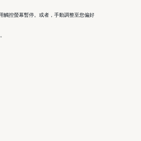
使用觸控螢幕暫停。或者，手動調整至您偏好
置。