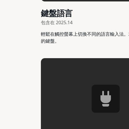
鍵盤語言
包含在
2025.14
輕鬆在觸控螢幕上切換不同的語言輸入法。若
的鍵盤。