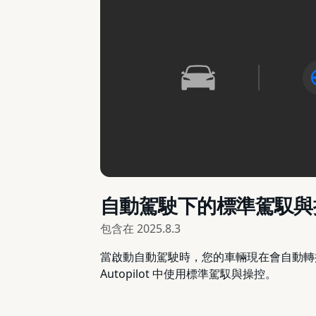
自動駕駛下的標準駕馭與
包含在
2025.8.3
當啟動自動駕駛時，您的車輛現在會自動轉換
Autopilot 中使用標準駕馭與操控。