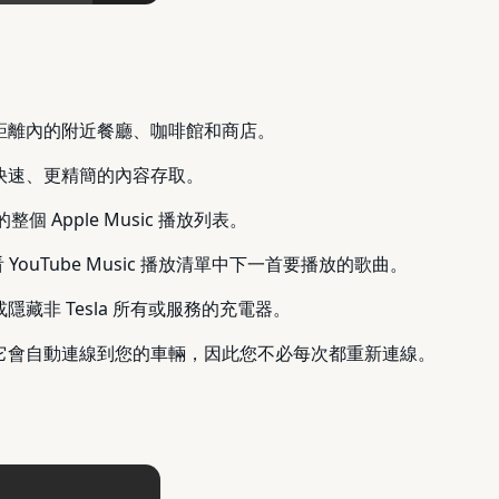
行距離內的附近餐廳、咖啡館和商店。
快速、更精簡的內容存取。
個 Apple Music 播放列表。
 YouTube Music 播放清單中下一首要播放的歌曲。
藏非 Tesla 所有或服務的充電器。
，它會自動連線到您的車輛，因此您不必每次都重新連線。