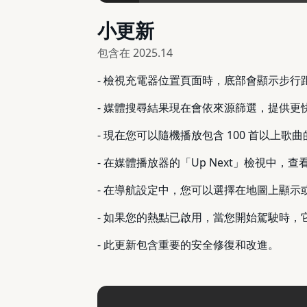
小更新
包含在
2025.14
- 檢視充電器位置頁面時，底部會顯示步
- 媒體搜尋結果現在會依來源篩選，提供更
- 現在您可以隨機播放包含 100 首以上歌曲的整
- 在媒體播放器的「Up Next」檢視中，查看
- 在導航設定中，您可以選擇在地圖上顯示或隱
- 如果您的熱點已啟用，當您開始駕駛時
- 此更新包含重要的安全修復和改進。