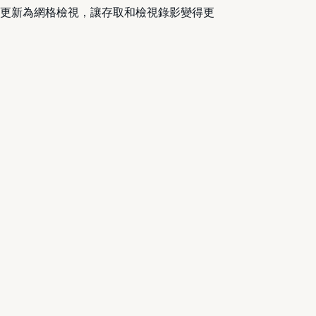
r 應用程式也更新為網格檢視，讓存取和檢視錄影變得更