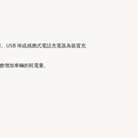
、USB 埠或感應式電話充電器為裝置充
會增加車輛的耗電量。