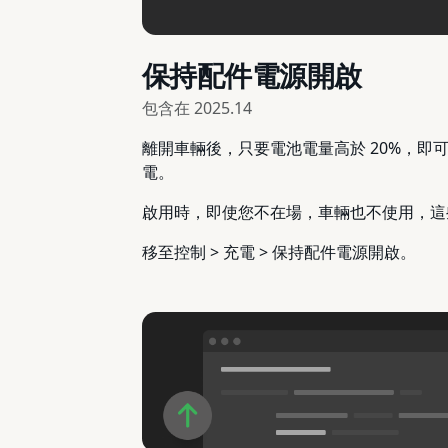
保持配件電源開啟
包含在
2025.14
離開車輛後，只要電池電量高於 20%，即
電。
啟用時，即使您不在場，車輛也不使用，這
移至控制 > 充電 > 保持配件電源開啟。