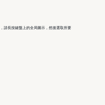
切換，請長按鍵盤上的全局圖示，然後選取所要