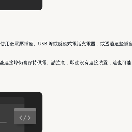
可使用低電壓插座、USB 埠或感應式電話充電器，或透過這些插座
些連接埠仍會保持供電。請注意，即使沒有連接裝置，這也可能