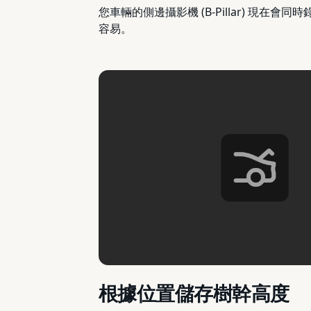
您車輛的側邊攝影機 (B-Pillar) 現在會同
容易。
根據位置儲存樹幹高度