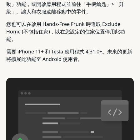
動」功能，或開啟應用程式並前往「手機鑰匙」>「升
級」。讓人和衣服遠離移動中的零件。
您也可以在啟用 Hands-Free Frunk 時選取 Exclude
Home (不包括住家)，以在您設定的住家位置停用此功
能。
需要 iPhone 11+ 和 Tesla 應用程式 4.31.0+。未來的更新
將擴展此功能至 Android 使用者。