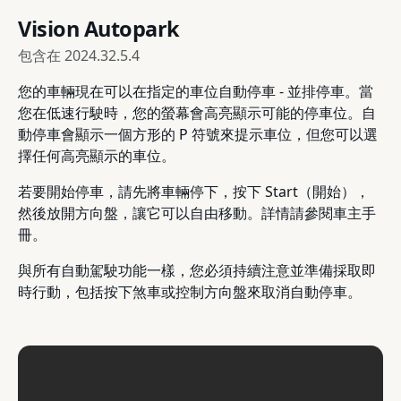
Vision Autopark
包含在
2024.32.5.4
您的車輛現在可以在指定的車位自動停車 - 並排停車。當
您在低速行駛時，您的螢幕會高亮顯示可能的停車位。自
動停車會顯示一個方形的 P 符號來提示車位，但您可以選
擇任何高亮顯示的車位。
若要開始停車，請先將車輛停下，按下 Start（開始），
然後放開方向盤，讓它可以自由移動。詳情請參閱車主手
冊。
與所有自動駕駛功能一樣，您必須持續注意並準備採取即
時行動，包括按下煞車或控制方向盤來取消自動停車。