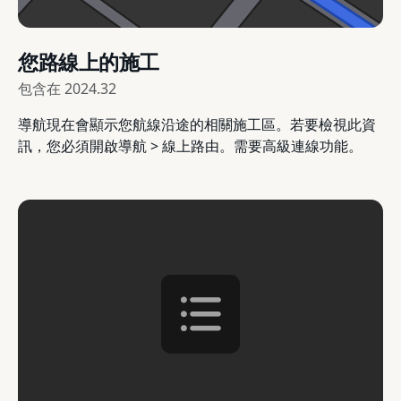
您路線上的施工
包含在
2024.32
導航現在會顯示您航線沿途的相關施工區。若要檢視此資
訊，您必須開啟導航 > 線上路由。需要高級連線功能。