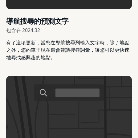
導航搜尋的預測文字
包含在
2024.32
有了這項更新，當您在導航搜尋列輸入文字時，除了地點
之外，您的車子現在還會建議搜尋詞彙，讓您可以更快速
地尋找感興趣的地點。