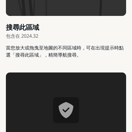
搜尋此區域
包含在
2024.32
當您放大或拖曳至地圖的不同區域時，可在出現提示時點
選「搜尋此區域」，精簡導航搜尋。