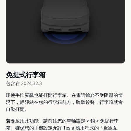
免提式行李箱
包含在
2024.32.3
即使手忙腳亂也能打開行李箱。在電話鑰匙不受阻礙的情
況下，靜靜站在您的行李箱前方，聆聽鈴聲，行李箱就會
自動打開。
若要啟用此功能，請前往您的車輛設定 > 鎖 > 免提行李
箱。確保您的手機設定允許 Tesla 應用程式的「近距互