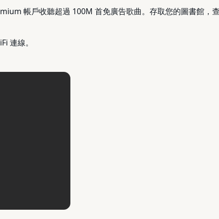
usic Premium 帳戶收聽超過 100M 首免廣告歌曲。存取您
iFi 連線。