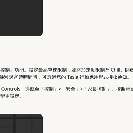
長控制」功能。設定最高車速限制，並將加速度限制為 Chill
駛過宵禁時間時，可透過您的 Tesla 行動應用程式接收通知。
ntal Controls。導航至「控制」>「安全」>「家長控制」。按
或變更設定。