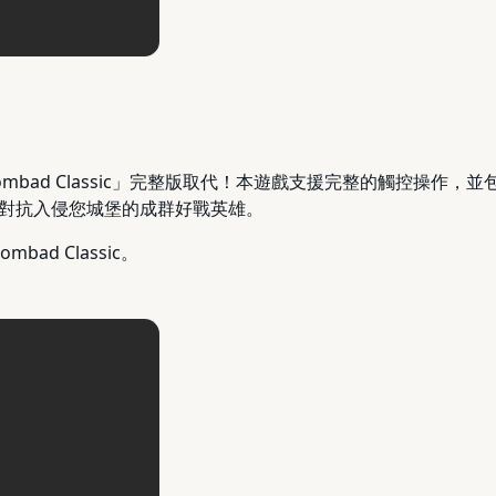
tle Doombad Classic」完整版取代！本遊戲支援完整的觸控操
對抗入侵您城堡的成群好戰英雄。
mbad Classic。