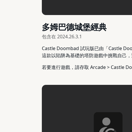
多姆巴德城堡經典
包含在
2024.26.3.1
Castle Doombad 試玩版已由「Cas
這款以陷阱為基礎的塔防遊戲中挑戰自己，
若要進行遊戲，請存取 Arcade > Castle Doo