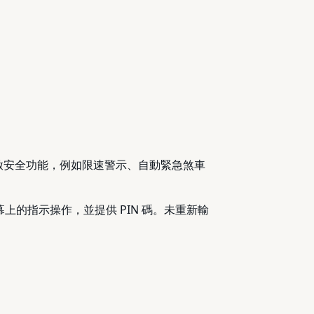
。開啟安全功能，例如限速警示、自動緊急煞車
照螢幕上的指示操作，並提供 PIN 碼。未重新輸