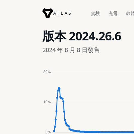
ATLAS
駕駛
充電
軟
版本
2024.26.6
2024 年 8 月 8 日發售