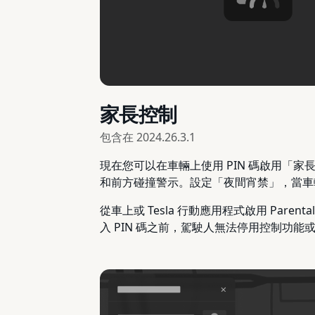
家長控制
包含在
2024.26.3.1
現在您可以在車輛上使用 PIN 碼啟用「家
和前方碰撞警示。設定「夜間宵禁」，當車輛
從車上或 Tesla 行動應用程式啟用 Pare
入 PIN 碼之前，駕駛人無法停用控制功能