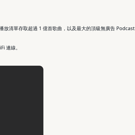
ss 播放清單存取超過 1 億首歌曲，以及最大的頂級無廣告 Podcast 
iFi 連線。