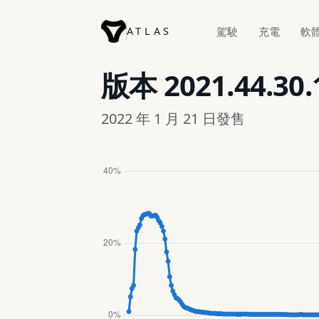
ATLAS
駕駛
充電
軟
版本
2021.44.30.
2022 年 1 月 21 日發售