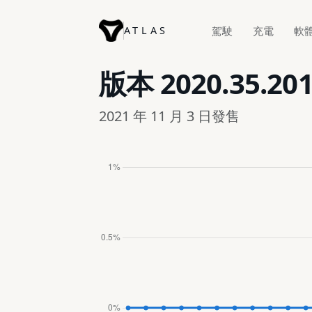
ATLAS
駕駛
充電
軟
版本
2020.35.201
2021 年 11 月 3 日發售