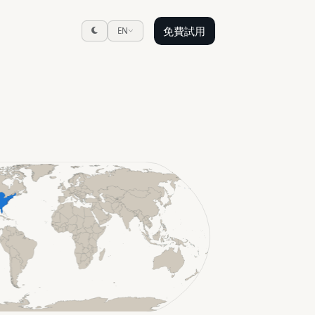
免費試用
EN